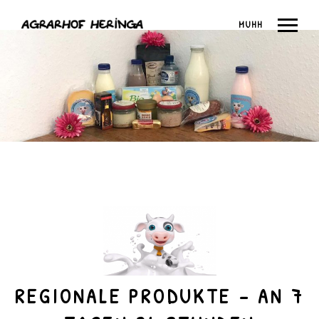
MUHH
REGIONALE PRODUKTE – AN 7